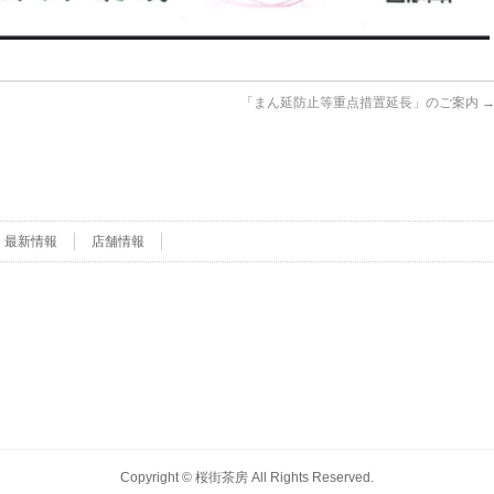
「まん延防止等重点措置延長」のご案内
最新情報
店舗情報
Copyright ©
桜街茶房
All Rights Reserved.