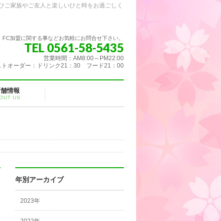
ひご家族やご友人と楽しいひと時をお過ごしく
FC加盟に関する事などお気軽にお問合せ下さい。
TEL 0561-58-5435
営業時間：AM8:00～PM22:00
トオーダー：ドリンク21：30 フード21：00
店舗情報
OUT US
年別アーカイブ
2023年