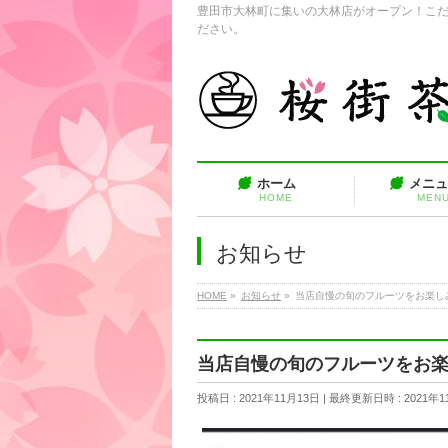
豊田市大林町に集いの大林店がオープン！こ
ださい。
ホーム
メニ
HOME
MEN
お知らせ
HOME
»
お知らせ
»
当店自慢の旬のフルーツをお楽し
当店自慢の旬のフルーツをお
投稿日 : 2021年11月13日
最終更新日時 : 2021年1