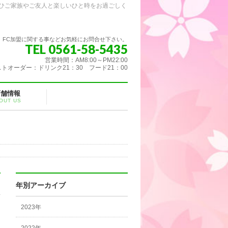
ひご家族やご友人と楽しいひと時をお過ごしく
FC加盟に関する事などお気軽にお問合せ下さい。
TEL 0561-58-5435
営業時間：AM8:00～PM22:00
トオーダー：ドリンク21：30 フード21：00
店舗情報
OUT US
年別アーカイブ
2023年