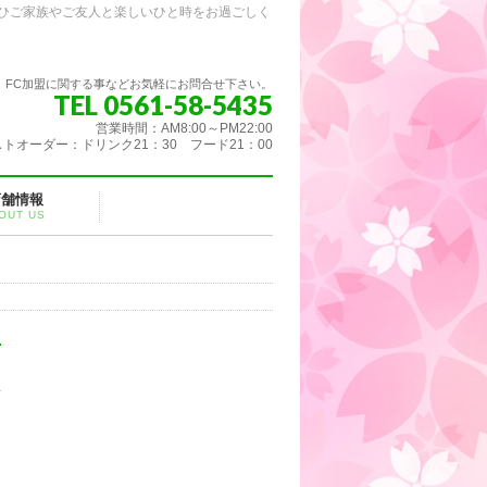
ひご家族やご友人と楽しいひと時をお過ごしく
FC加盟に関する事などお気軽にお問合せ下さい。
TEL 0561-58-5435
営業時間：AM8:00～PM22:00
トオーダー：ドリンク21：30 フード21：00
店舗情報
OUT US